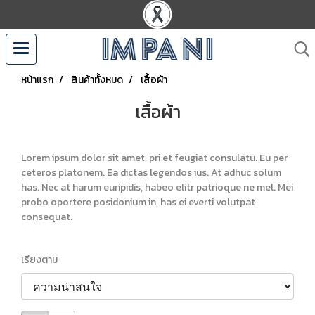
หน้าแรก
สินค้าทั้งหมด
เสื้อผ้า
เสื้อผ้า
Lorem ipsum dolor sit amet, pri et feugiat consulatu. Eu per
ceteros platonem. Ea dictas legendos ius. At adhuc solum
has. Nec at harum euripidis, habeo elitr patrioque ne mel. Mei
probo oportere posidonium in, has ei everti volutpat
consequat.
เรียงตาม