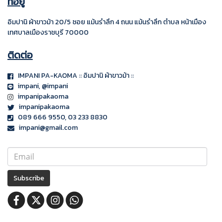
ที่อยู่
อิมปานิ ผ้าขาวม้า 20/5 ซอย แม้นรำลึก 4
ถนน แม้นรำลึก ตำบล หน้าเมือง
เทศบาลเมืองราชบุรี
70000
ติดต่อ
IMPANI PA-KAOMA :: อิมปานิ ผ้าขาวม้า ::
impani
, @impani
impanipakaoma
impanipakaoma
089 666 9550, 03 233 8830
impani@gmail.com
Subscribe