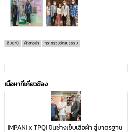
อิมปานิ
ผ้าขาวม้า
กระทรวงวัฒนธรรม
เนื้อหาที่เกี่ยวข้อง
IMPANI x TPQI ปั้นช่างเย็บเสื้อผ้า สู่มาตรฐาน