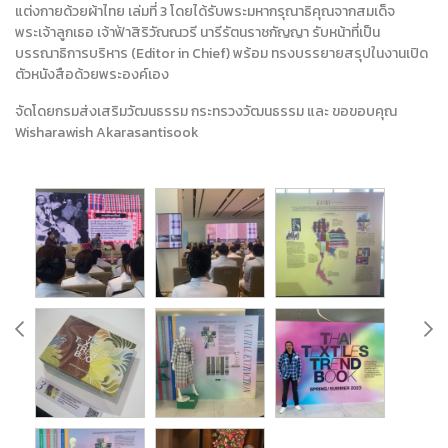
แต่งกายด้วยผ้าไทย เล่มที่ 3 โดยได้รับพระมหากรุณาธิคุณจากสมเด็จ
พระเจ้าลูกเธอ เจ้าฟ้าสิริวัณณวรี นารีรัตนราชกัญญา รับหน้าที่เป็น
บรรณาธิการบริหาร (Editor in Chief) พร้อม ทรงบรรยายสรุปในงานเปิด
ตัวหนังสือด้วยพระองค์เอง
จัดโดยกรมส่งเสริมวัฒนธรรม กระทรวงวัฒนธรรม และ ขอขอบคุณ
Wisharawish Akarasantisook