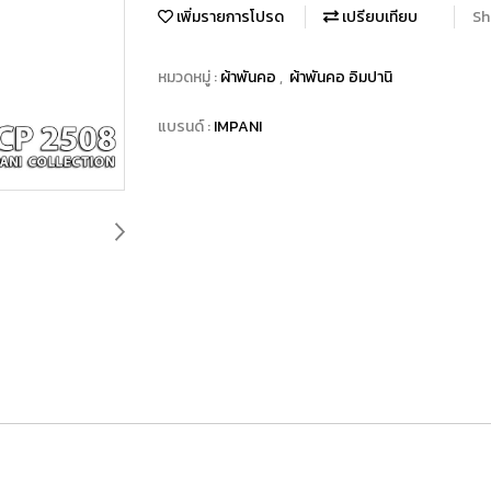
เพิ่มรายการโปรด
เปรียบเทียบ
Sh
หมวดหมู่ :
ผ้าพันคอ
,
ผ้าพันคอ อิมปานิ
แบรนด์ :
IMPANI