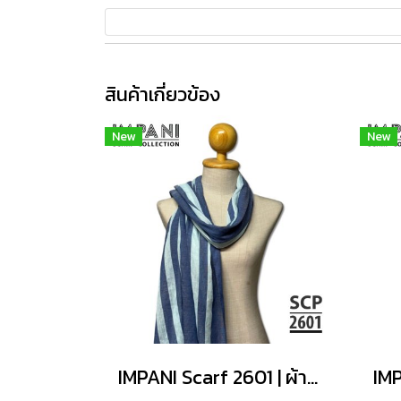
สินค้าเกี่ยวข้อง
New
New
IMPANI Scarf 2601 | ผ้าพันคอพรีเมียม นุ่มสบาย ไม่ระคายผิว