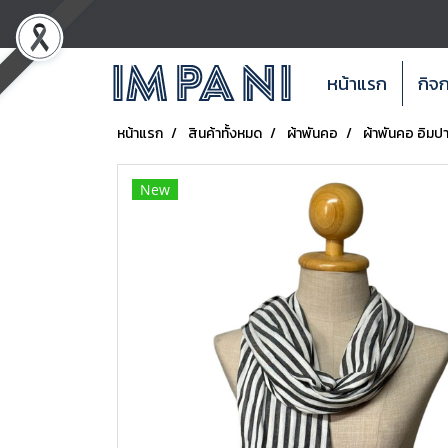
หน้าแรก
กิจ
หน้าแรก
สินค้าทั้งหมด
ผ้าพันคอ
ผ้าพันคอ อิมปา
New