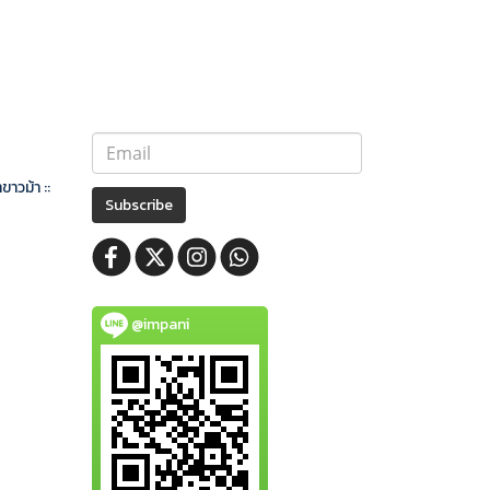
ขาวม้า ::
Subscribe
@impani