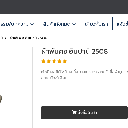
กรรม/บทความ
สินค้าทั้งหมด
เกี่ยวกับเรา
แจ้งช
นิ
ผ้าพันคอ อิมปานิ 2508
ผ้าพันคอ อิมปานิ 2508
ผ้าพันคอมีดีไซน์ ทอเนื้อบางเบาจากราชบุรี เนื้อผ้านุ่ม 
ของขวัญก็เลิศ!
สั่งซื้อสินค้า