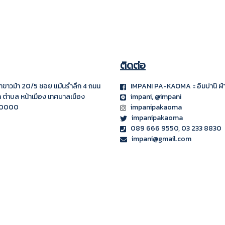
ติดต่อ
ผ้าขาวม้า 20/5 ซอย แม้นรำลึก 4
ถนน
IMPANI PA-KAOMA :: อิมปานิ ผ้า
ก ตำบล หน้าเมือง เทศบาลเมือง
impani
, @impani
0000
impanipakaoma
impanipakaoma
089 666 9550, 03 233 8830
impani@gmail.com