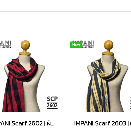
New
IMPANI Scarf 2602 | ผ้าพันคอพรีเมียม นุ่มสบาย ไม่ระคายผิว