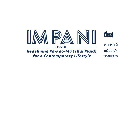
ที่อยู่
อิมปานิ 
แม้นรำลึ
ราชบุรี
7