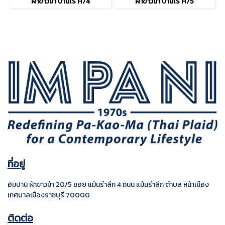
ผ้าขาวม้า บ้านไร่ H74
ผ้าขาวม้า บ้านไร่ H75
ที่อยู่
อิมปานิ ผ้าขาวม้า 20/5 ซอย แม้นรำลึก 4
ถนน แม้นรำลึก ตำบล หน้าเมือง
เทศบาลเมืองราชบุรี
70000
ติดต่อ