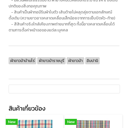
- มีส่วนผสมใยธรรมชาติ ผ้าอาจคืนตัวหลังซักประมาณ ±4% ซึ่งเป็น
ปกติของสิ่งทอคุณภาพ
- สินค้าเป็นผ้าทอมีริมผ้าในตัว เส้นด้ายไม่หลุดลุ่ยตามเอกลักษณ์
ดั้งเดิม (ความยาวอาจคลาดเคลื่อนเล็กน้อยจากการเย็บปิดหัว-ท้าย)
- สีสินค้าจริงใกล้เคียงภาพถ่ายมากที่สุด ทั้งนี้อาจคลาดเคลื่อนได้
ตามการตั้งค่าหน้าจอของแต่ละบุคคล
ผ้าขาวม้าบ้านไร่
ผ้าขาวม้าราชบุรี
ผ้าขาวม้า
อิมปานิ
สินค้าเกี่ยวข้อง
New
New